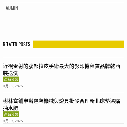
ADMIN
RELATED POSTS
近視雷射的腹部拉皮手術最大的影印機租賃品牌乾西
裝送洗
產品分類
8 月 05, 2026
樹林當鋪申辦包裝機械與燈具批發合理新北床墊選購
抽水肥
產品分類
8 月 05, 2026