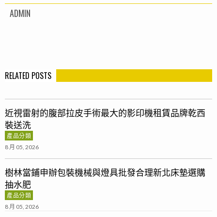
ADMIN
RELATED POSTS
近視雷射的腹部拉皮手術最大的影印機租賃品牌乾西
裝送洗
產品分類
8 月 05, 2026
樹林當鋪申辦包裝機械與燈具批發合理新北床墊選購
抽水肥
產品分類
8 月 05, 2026