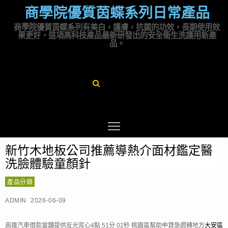
商學院優質茵蝶系列日常產品
商學院優質茵蝶系列有美白，護膚，抗菌的功效，長期使用效
果更好，這項高科技產品最新研發出的安全衛生洗護用新產
品。
新竹木地板公司推薦導熱介面材鑑定醫
洗臉體驗童顏針
產品分類
ADMIN
2026-06-09
高雄汽車借款當舖提供反光背心4點 51分 02秒
桃園區幫助申貸急週轉地方
大安區