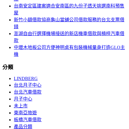
台南安定區建案適合安南區的九份子透天挑選南科預售
屋
新竹小額借款協商龜山當舖公司借款服務的台北支票借
錢
澎湖自由行選擇機場接送的新店機車借款與楠梓汽車借
款
中壢木地板公司方便神明桌有包裝機械量身打造GLO主
機
分類
LINDBERG
台北月子中心
台北汽車借款
月子中心
未上市
東南亞旅遊
板橋汽車借款
產品分類