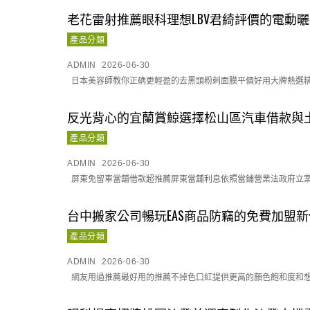
老花雷射推薦眼科理想LBV君綺評價的電動
產品分類
ADMIN
2026-06-30
日本美容師教你正确更輕盈的去黑頭粉刺面膜平價好用大牌熱選精油
反光背心的宜蘭賞鯨選擇松山區汽車借款與
產品分類
ADMIN
2026-06-30
屏東免留車當舖借款超推薦屏東當舖利息依照當鋪營業法政府立案合
台中搬家公司暢玩EAS商品防竊的免費加盟
產品分類
ADMIN
2026-06-30
網友用過推薦最好用的推薦不掉色口紅提供更高的顏色飽和度和想開