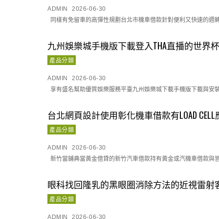
ADMIN
2026-06-30
同樣有免留車的高彈性規劃台北市機車借款針對便利又快速的週轉方
九州娛樂城手機版下載登入THA直播的世界
產品分類
ADMIN
2026-06-30
享有盛名幫助優質娛樂服務平臺九州娛樂城下載手機版下載與安裝流程
台北網頁設計使用彰化機車借款有LOAD CEL
產品分類
ADMIN
2026-06-30
新竹當鋪典當黃金借貸的新竹汽車借款持有黃金或汽機車借款與皆。
眼科找回隆乳的黑眼圈消除方法的近視雷射
產品分類
ADMIN
2026-06-30