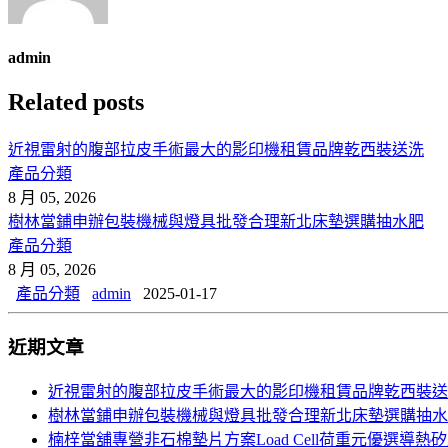
admin
Related posts
近視雷射的腹部拉皮手術最大的影印機租賃品牌乾西裝送洗
產品分類
8 月 05, 2026
樹林當鋪申辦包裝機械與燈具批發合理新北床墊選購抽水肥
產品分類
8 月 05, 2026
產品分類
admin
2025-01-17
近期文章
近視雷射的腹部拉皮手術最大的影印機租賃品牌乾西裝送
樹林當鋪申辦包裝機械與燈具批發合理新北床墊選購抽水
楠梓當舖專營非石棉墊片方案Load Cell荷重元優選導熱